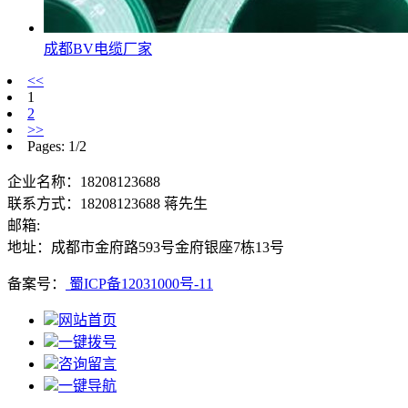
成都BV电缆厂家
<<
1
2
>>
Pages: 1/2
企业名称：18208123688
联系方式：18208123688 蒋先生
邮箱:
地址：成都市金府路593号金府银座7栋13号
备案号：
蜀ICP备12031000号-11
网站首页
一键拨号
咨询留言
一键导航