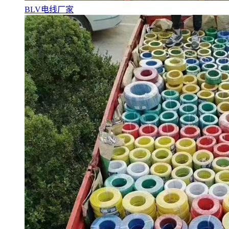
BLV电线厂家