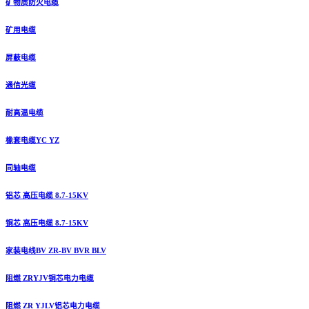
矿物质防火电缆
矿用电缆
屏蔽电缆
通信光缆
耐高温电缆
橡套电缆YC YZ
同轴电缆
铝芯 高压电缆 8.7-15KV
铜芯 高压电缆 8.7-15KV
家装电线BV ZR-BV BVR BLV
阻燃 ZRYJV铜芯电力电缆
阻燃 ZR YJLV铝芯电力电缆