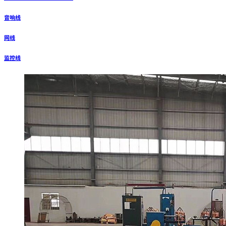
音响线
网线
监控线