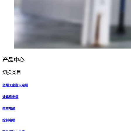
产品中心
切换类目
低烟无卤耐火电缆
计算机电缆
架空电缆
控制电缆