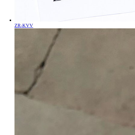
ZR-KVV