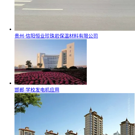
贵州·信阳恒业珍珠岩保温材料有限公司
邯郸·学校发电机应用