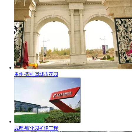
贵州·碧桂圆城市花园
成都·孵化园扩建工程