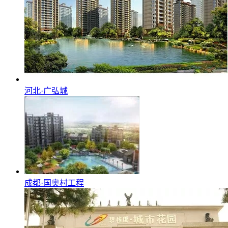
河北·广弘城
成都·国奥村工程